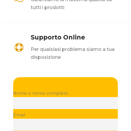
tutti i prodotti
Supporto Online

Per qualsiasi problema siamo a tua
disposizione
Nome o nome completo
Email