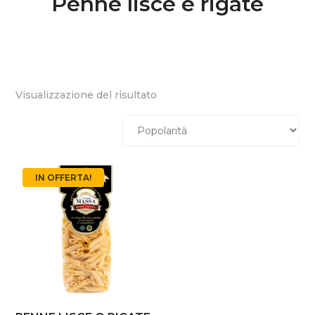
Penne lisce e rigate
Visualizzazione del risultato
IN OFFERTA!