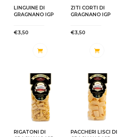
nella
LINGUINE DI
ZITI CORTI DI
GRAGNANO IGP
GRAGNANO IGP
pagina
del
prodotto
€
3,50
€
3,50
RIGATONI DI
PACCHERI LISCI DI