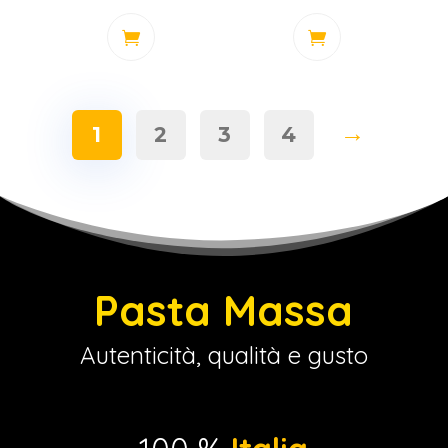
→
1
2
3
4
Pasta Massa
Autenticità, qualità e gusto