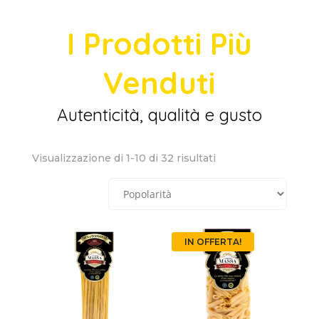
I Prodotti Più
Venduti
Autenticità, qualità e gusto
Popolarità
Visualizzazione di 1-10 di 32 risultati
IN OFFERTA!