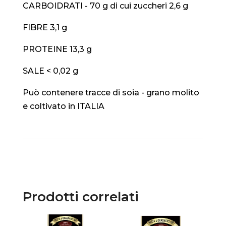
CARBOIDRATI - 70 g di cui zuccheri 2,6 g
FIBRE 3,1 g
PROTEINE 13,3 g
SALE < 0,02 g
Può contenere tracce di soia - grano molito
e coltivato in ITALIA
Prodotti correlati