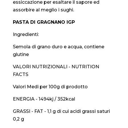
essiccazione per esaltare il sapore ed
assorbire al meglio i sughi.
PASTA DI GRAGNANO IGP
Ingredienti:
Semola di grano duro e acqua, contiene
glutine
VALORI NUTRIZIONALI - NUTRITION
FACTS
Valori Medi per 100g di prodotto
ENERGIA - 1494kj / 352kcal
GRASSI - FAT - 1,1 g di cui acidi grassi saturi
0,2 g