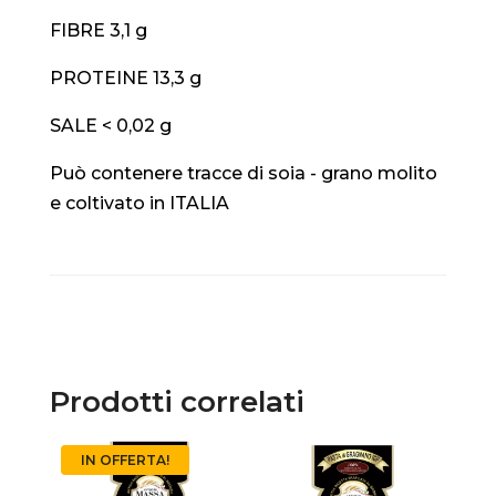
FIBRE 3,1 g
PROTEINE 13,3 g
SALE < 0,02 g
Può contenere tracce di soia - grano molito
e coltivato in ITALIA
Prodotti correlati
IN OFFERTA!