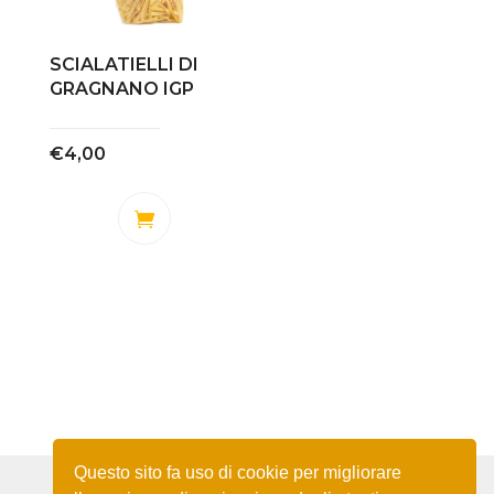
SCIALATIELLI DI
GRAGNANO IGP
€
4,00
Questo sito fa uso di cookie per migliorare