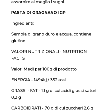
assorbire al meglio i sughi.
PASTA DI GRAGNANO IGP
Ingredienti:
Semola di grano duro e acqua, contiene
glutine
VALORI NUTRIZIONALI - NUTRITION
FACTS
Valori Medi per 100g di prodotto
ENERGIA - 1494kj / 352kcal
GRASSI - FAT - 1,1 g di cui acidi grassi saturi
0,2 g
CARBOIDRATI - 70 g di cui zuccheri 2,6 g